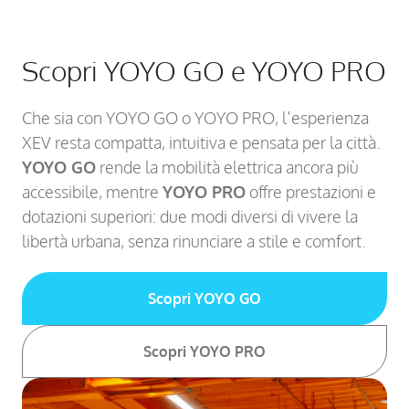
Scopri YOYO GO e YOYO PRO
Che sia con YOYO GO o YOYO PRO, l’esperienza
XEV resta compatta, intuitiva e pensata per la città.
YOYO GO
rende la mobilità elettrica ancora più
accessibile, mentre
YOYO PRO
offre prestazioni e
dotazioni superiori: due modi diversi di vivere la
libertà urbana, senza rinunciare a stile e comfort.
Scopri YOYO GO
Scopri YOYO PRO