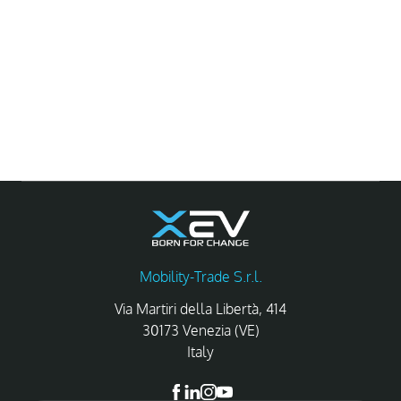
Mobility-Trade S.r.l.
Via Martiri della Libertà, 414
30173 Venezia (VE)
Italy