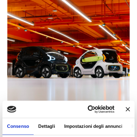
Consenso
Dettagli
Impostazioni degli annunci
In